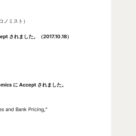
エコノミスト）
Accept されました。（2017.10.18）
omics に Accept されました。
s and Bank Pricing,”