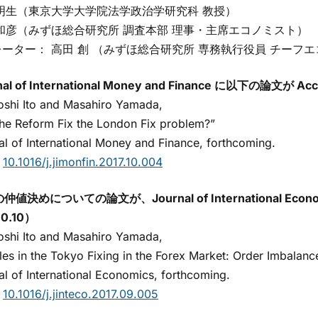
明生（東京大学大学院法学政治学研究科 教授）
和彦（みずほ総合研究所 調査本部 理事・主席エコノミスト）
ター： 高田 創 （みずほ総合研究所 専務執行役員 チーフ
nal of International Money and Finance に以下の論文が 
hi Ito and Masahiro Yamada,
e Reform Fix the London Fix problem?”
 of International Money and Finance, forthcoming.
：
10.1016/j.jimonfin.2017.10.004
仲値決めについての論文が、Journal of International Econ
10.10）
hi Ito and Masahiro Yamada,
s in the Tokyo Fixing in the Forex Market: Order Imbalance
 of International Economics, forthcoming.
：
10.1016/j.jinteco.2017.09.005