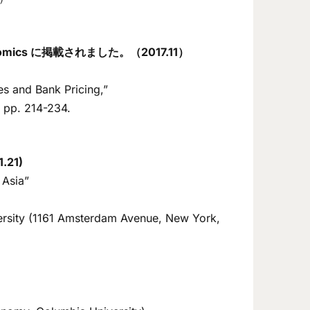
nomics に掲載されました。（2017.11）
s and Bank Pricing,”
 pp. 214-234.
21)
 Asia”
rsity (1161 Amsterdam Avenue, New York,