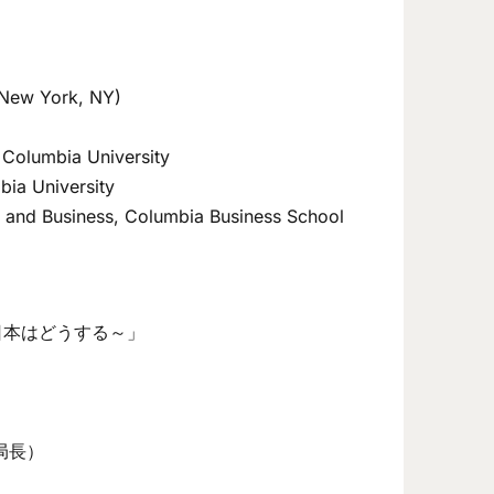
New York, NY)
 Columbia University
bia University
 and Business, Columbia Business School
本はどうする～」
局長）