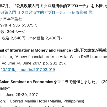
17年7月、『公共政策入門 ミクロ経済学的アプローチ』 を上梓
政策入門 ミクロ経済学的アプローチ』 （伊藤隆敏 著)
: 日本評論社
978-4-535-55875-5
: 304ページ
税込 2,640円（本体価格 2,400円）
nal of International Money and Finance に以下の論
hi Ito, “A new financial order in Asia: Will a RMB bloc eme
, Volume 74, June 2017, pp. 232-257.
：
10.1016/j.jimonfin.2017.02.019
t Asian Seminar on Economicsをマニラで開催しました。（201
lity”
 June 29-30, 2017
n: Conrad Manila Hotel (Manila, Philippines)