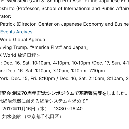
. Weinstein (Carl S. Shoup Professor of the Japanese Eco
i Ito (Professor, School of International and Public Affair
tor:
trick (Director, Center on Japanese Economy and Busine
Events Arcives
rld Global Agenda
ing Trump: “America First” and Japan」
 World 放送日程＞
Dec. 16, Sat. 10:10am, 4:10pm, 10:10pm /Dec. 17, Sun. 4
 Dec. 16, Sat. 1:10am, 7:10am, 1:10pm, 7:10pm
k: Dec. 15, Fri. 8:10pm / Dec. 16, Sat. 2:10am, 8:10am, 
研究会 創立70周年 記念シンポジウムで基調報告等をしました。 (201
代経済危機に耐える経済システムを求めて”
017年11月16日（木） 13:30～16:40
 如水会館 （東京都千代田区）