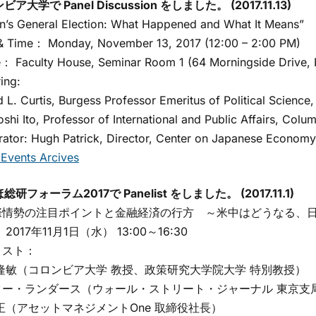
ア大学で Panel Discussion をしました。 (2017.11.13)
s General Election: What Happened and What It Means”
Time： Monday, November 13, 2017 (12:00 – 2:00 PM)
Faculty House, Seminar Room 1 (64 Morningside Drive, 
ing:
L. Curtis, Burgess Professor Emeritus of Political Science,
i Ito, Professor of International and Public Affairs, Colum
or: Hugh Patrick, Director, Center on Japanese Economy
Events Arcives
総研フォーラム2017で Panelist をしました。 (2017.11.1)
情勢の注目ポイントと金融経済の行方 ～米中はどうなる、日
017年11月1日（水） 13:00～16:30
スト：
隆敏（コロンビア大学 教授、政策研究大学院大学 特別教授）
ー・ランダース（ウォール・ストリート・ジャーナル 東京支
（アセットマネジメントOne 取締役社長）